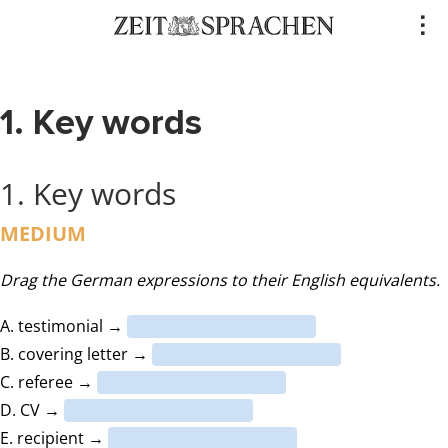
Direkt
..
zum
Inhalt
1. Key words
1.
Key words
MEDIUM