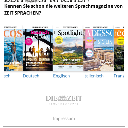
Kennen Sie schon die weiteren Sprachmagazine von
ZEIT SPRACHEN?
nisch
Deutsch
Englisch
Italienisch
Franzö
Impressum