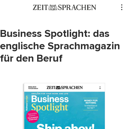
Direkt
..
zum
Inhalt
Business Spotlight: das
englische Sprachmagazin
für den Beruf