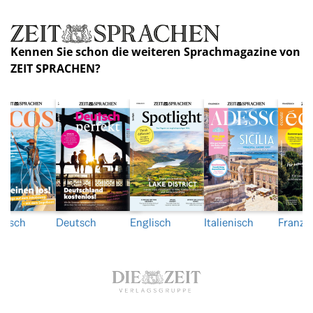
Kennen Sie schon die weiteren Sprachmagazine von
ZEIT SPRACHEN?
nisch
Deutsch
Englisch
Italienisch
Franzö