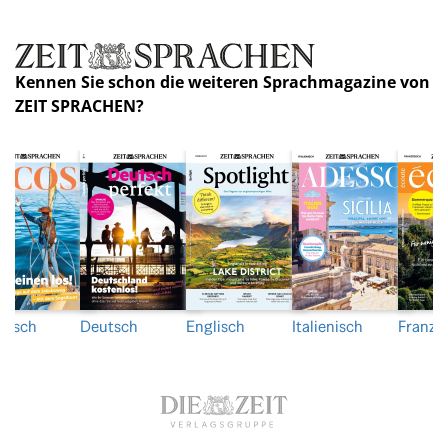
Kennen Sie schon die weiteren Sprachmagazine von
ZEIT SPRACHEN?
nisch
Deutsch
Englisch
Italienisch
Franzö