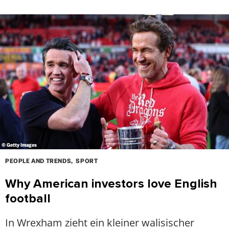
© Getty Images
PEOPLE AND TRENDS
SPORT
Why American investors love English
football
In Wrexham zieht ein kleiner walisischer