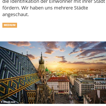
die Identifikation der Einwohner mit ihrer Stadt
fördern. Wir haben uns mehrere Städte
angeschaut.
MEDIUM
© iStock.com