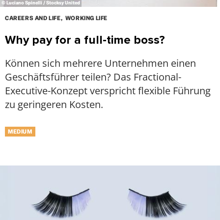
© Luciano Spinelli / Stocksy United
CAREERS AND LIFE
WORKING LIFE
Why pay for a full-time boss?
Können sich mehrere Unternehmen einen
Geschäftsführer teilen? Das Fractional-
Executive-Konzept verspricht flexible Führung
zu geringeren Kosten.
MEDIUM