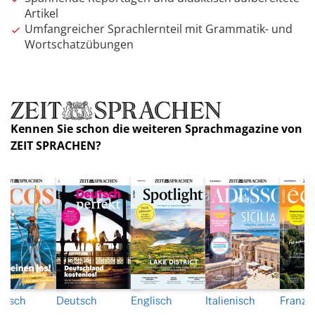
Artikel
Umfangreicher Sprachlernteil mit Grammatik- und
Wortschatzübungen
Kennen Sie schon die weiteren Sprachmagazine von
ZEIT SPRACHEN?
nisch
Deutsch
Englisch
Italienisch
Franzö