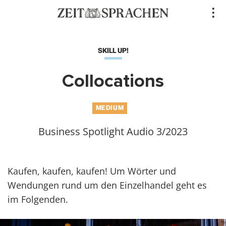
Direkt
..
zum
Inhalt
SKILL UP!
Collocations
MEDIUM
Business Spotlight Audio 3/2023
Kaufen, kaufen, kaufen! Um Wörter und
Wendungen rund um den Einzelhandel geht es
im Folgenden.