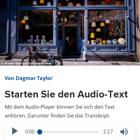
© Artem Gavrysh/unsplash.com
Von Dagmar Taylor
Starten Sie den Audio-Text
Mit dem Audio-Player können Sie sich den Text
anhören. Darunter finden Sie das Transkript.
0:00
2:27