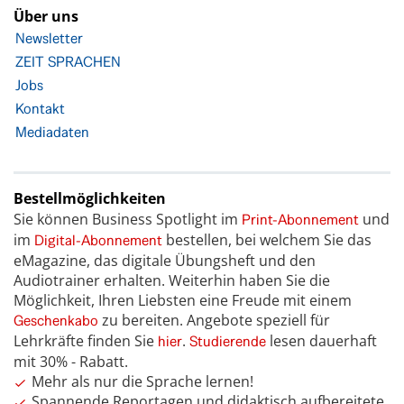
Über uns
Newsletter
ZEIT SPRACHEN
Jobs
Kontakt
Mediadaten
Bestellmöglichkeiten
Sie können Business Spotlight im
und
Print-Abonnement
im
bestellen, bei welchem Sie das
Digital-Abonnement
eMagazine, das digitale Übungsheft und den
Audiotrainer erhalten. Weiterhin haben Sie die
Möglichkeit, Ihren Liebsten eine Freude mit einem
zu bereiten. Angebote speziell für
Geschenkabo
Lehrkräfte finden Sie
.
lesen dauerhaft
hier
Studierende
mit 30% - Rabatt.
Mehr als nur die Sprache lernen!
Spannende Reportagen und didaktisch aufbereitete