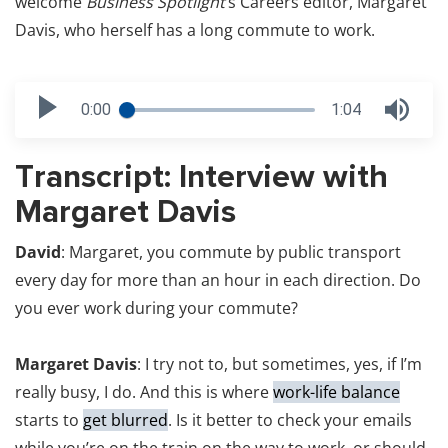
welcome
Business Spotlight
’s Careers editor, Margaret
Davis, who herself has a long commute to work.
0:00
1:04
Transcript: Interview with
Margaret Davis
David
: Margaret, you commute by public transport
every day for more than an hour in each direction. Do
you ever work during your commute?
Margaret Davis
: I try not to, but sometimes, yes, if I’m
really busy, I do. And this is where
work-life balance
starts to
get blurred
. Is it better to check your emails