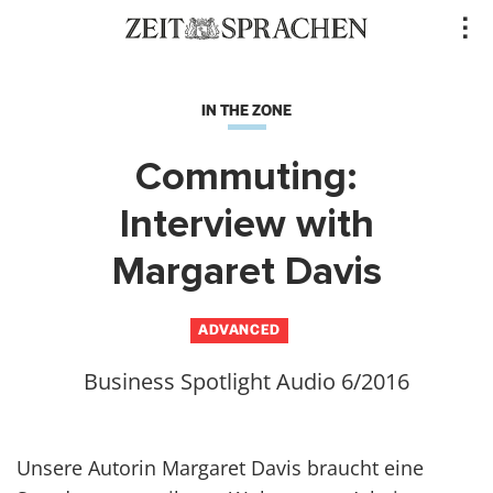
Direkt
..
zum
Inhalt
IN THE ZONE
Commuting:
Interview with
Margaret Davis
ADVANCED
Business Spotlight Audio 6/2016
Unsere Autorin Margaret Davis braucht eine