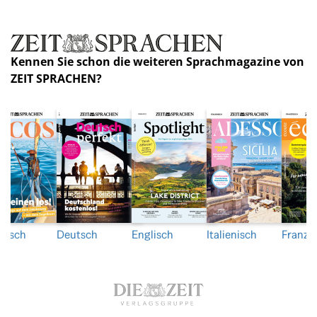
Kennen Sie schon die weiteren Sprachmagazine von
ZEIT SPRACHEN?
nisch
Deutsch
Englisch
Italienisch
Franzö