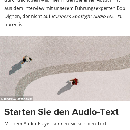
durchdacht sein will. Hier finden Sie einen Ausschnitt
aus dem Interview mit unserem Führungsexperten Bob
Dignen, der nicht auf
Business Spotlight Audio 6
/21 zu
hören ist.
© piranka/iStock.com
Starten Sie den Audio-Text
Mit dem Audio-Player können Sie sich den Text