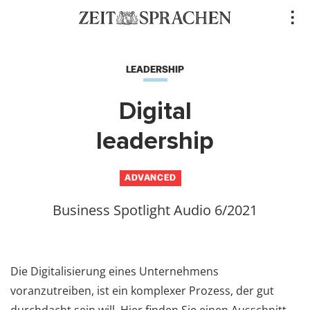
Direkt
..
zum
Inhalt
LEADERSHIP
Digital
leadership
ADVANCED
Business Spotlight Audio 6/2021
Die Digitalisierung eines Unternehmens
voranzutreiben, ist ein komplexer Prozess, der gut