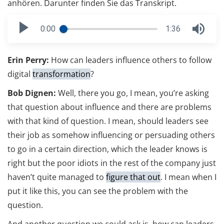
anhören. Darunter finden Sie das Transkript.
0:00
1:36
Erin Perry:
How can leaders influence others to follow
digital
transformation
?
Bob Dignen:
Well, there you go, I mean, you’re asking
that question about influence and there are problems
with that kind of question. I mean, should leaders see
their job as somehow influencing or persuading others
to go in a certain direction, which the leader knows is
right but the poor idiots in the rest of the company just
haven’t quite managed to
figure that out
. I mean when I
put it like this, you can see the problem with the
question.