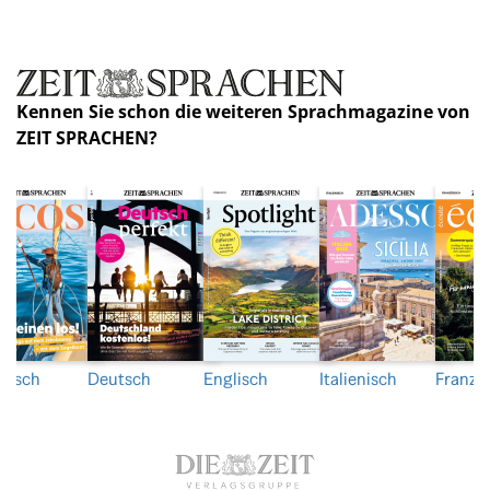
Kennen Sie schon die weiteren Sprachmagazine von
ZEIT SPRACHEN?
nisch
Deutsch
Englisch
Italienisch
Franzö