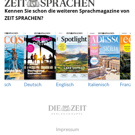
Kennen Sie schon die weiteren Sprachmagazine von
ZEIT SPRACHEN?
nisch
Deutsch
Englisch
Italienisch
Franzö
Impressum