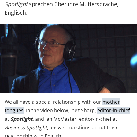
Spotlight
sprechen über ihre Muttersprache,
Englisch.
We all have a special relationship with our
mother
tongues
. In the video below, Inez Sharp,
editor-in-chief
at
Spotlight
, and Ian McMaster, editor-in-chief at
Business Spotlight
, answer questions about their
relationship with English.