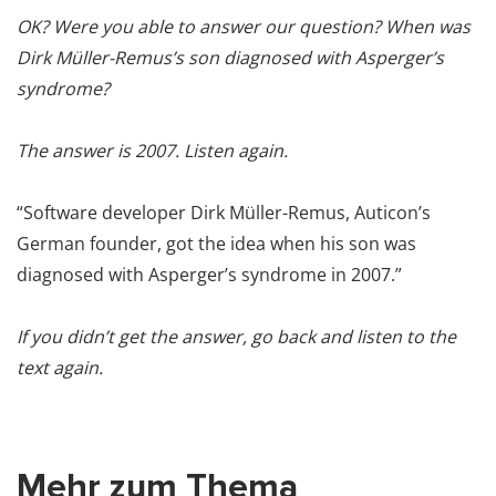
OK? Were you able to answer our question? When was
Dirk Müller-Remus’s son diagnosed with Asperger’s
syndrome?
The answer is 2007. Listen again.
“Software developer Dirk Müller-Remus, Auticon’s
German founder, got the idea when his son was
diagnosed with Asperger’s syndrome in 2007.”
If you didn’t get the answer, go back and listen to the
text again.
Mehr zum Thema