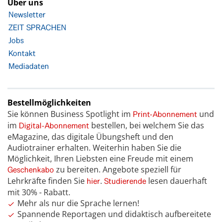
Über uns
Newsletter
ZEIT SPRACHEN
Jobs
Kontakt
Mediadaten
Bestellmöglichkeiten
Sie können Business Spotlight im
und
Print-Abonnement
im
bestellen, bei welchem Sie das
Digital-Abonnement
eMagazine, das digitale Übungsheft und den
Audiotrainer erhalten. Weiterhin haben Sie die
Möglichkeit, Ihren Liebsten eine Freude mit einem
zu bereiten. Angebote speziell für
Geschenkabo
Lehrkräfte finden Sie
.
lesen dauerhaft
hier
Studierende
mit 30% - Rabatt.
Mehr als nur die Sprache lernen!
Spannende Reportagen und didaktisch aufbereitete