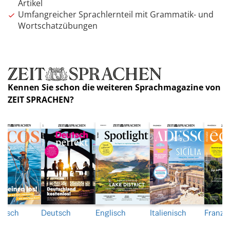
Artikel
Umfangreicher Sprachlernteil mit Grammatik- und
Wortschatzübungen
Kennen Sie schon die weiteren Sprachmagazine von
ZEIT SPRACHEN?
nisch
Deutsch
Englisch
Italienisch
Franzö