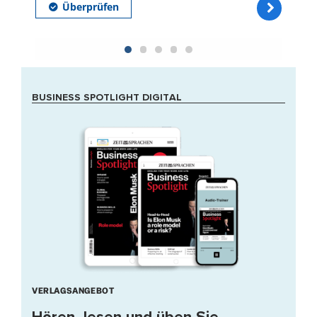
BUSINESS SPOTLIGHT DIGITAL
VERLAGSANGEBOT
Hören, lesen und üben Sie