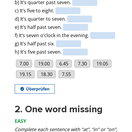
2. One word missing
EASY