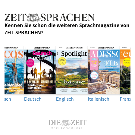
Kennen Sie schon die weiteren Sprachmagazine von
ZEIT SPRACHEN?
nisch
Deutsch
Englisch
Italienisch
Franzö