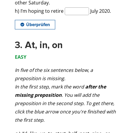
3. At, in, on
EASY