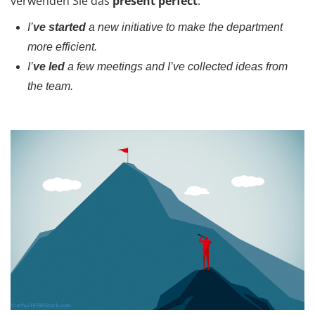
verwenden Sie das
present perfect
:
I’
ve started
a new initiative to make the department
more efficient.
I’
ve led
a few meetings and I’ve collected ideas from
the team.